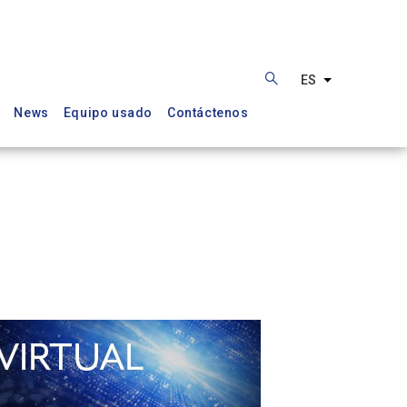
ES
Lista adiciona
News
Equipo usado
Contáctenos