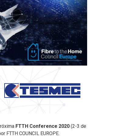
próxima
FTTH Conference 2020
(2-3 de
o, por FTTH COUNCIL EUROPE.