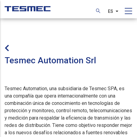
Pasar
al
ES
Lista adic
contenido
principal
Tesmec Automation Srl
Tesmec Automation, una subsidiaria de Tesmec SPA, es
una compañía que opera internacionalmente con una
combinación única de conocimiento en tecnologías de
protección y monitoreo, control remoto, telecomunicaciones
y medición para respaldar la eficiencia de transmisión y las
redes de distribución. Tiene como objetivo responder mejor
a los nuevos desafíos relacionados a fuentes renovables