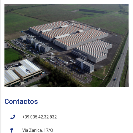
Contactos
+39.035.42.32.832
Via Zanica, 17/O