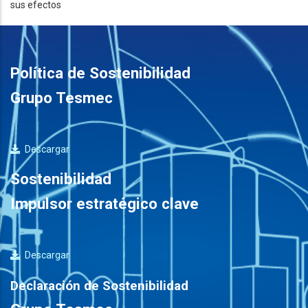
sus efectos
Política de Sostenibilidad
Grupo Tesmec
Descargar
Sostenibilidad
Impulsor estratégico clave
Descargar
Declaración de Sostenibilidad