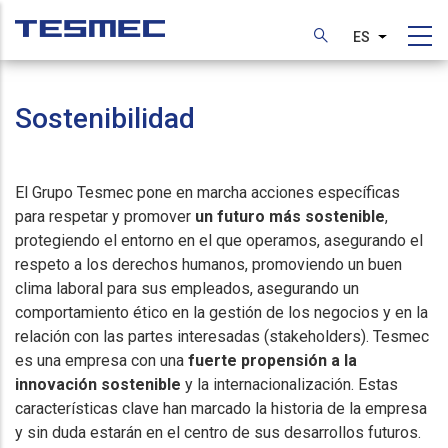
Pasar
al
ES
Lista adic
contenido
principal
Sostenibilidad
El Grupo Tesmec pone en marcha acciones específicas
para respetar y promover
un futuro más sostenible
,
protegiendo el entorno en el que operamos, asegurando el
respeto a los derechos humanos, promoviendo un buen
clima laboral para sus empleados, asegurando un
comportamiento ético en la gestión de los negocios y en la
relación con las partes interesadas (stakeholders). Tesmec
es una empresa con una
fuerte propensión a la
innovación sostenible
y la internacionalización. Estas
características clave han marcado la historia de la empresa
y sin duda estarán en el centro de sus desarrollos futuros.