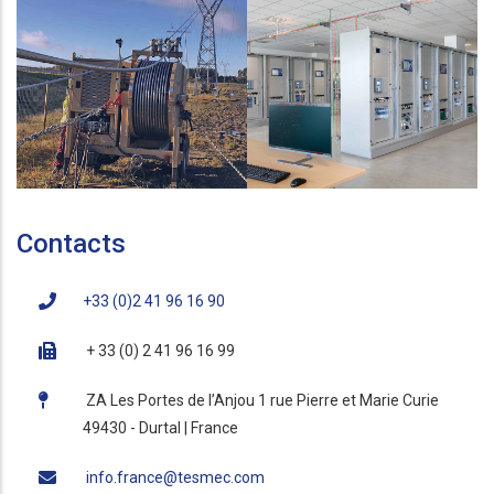
Contacts
+33 (0)2 41 96 16 90
+ 33 (0) 2 41 96 16 99
ZA Les Portes de l’Anjou 1 rue Pierre et Marie Curie
49430 - Durtal | France
info.france@tesmec.com