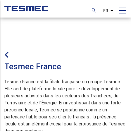
Aller
au
FR
Lister les
contenu
principal
Tesmec France
Tesmec France est la filiale française du groupe Tesmec.
Elle sert de plateforme locale pour le développement de
plusieurs activités dans les secteurs des Tranchées, du
Ferroviaire et de l'Énergie. En investissant dans une forte
présence locale, Tesmec se positionne comme un
partenaire fiable pour ses clients français : la présence
locale est un élément crucial pour la croissance de Tesmec
dans ses secteurs.