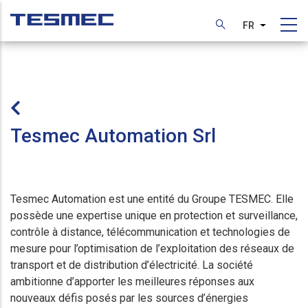
Aller
au
FR
Lister les
contenu
principal
Tesmec Automation Srl
Tesmec Automation est une entité du Groupe TESMEC. Elle
possède une expertise unique en protection et surveillance,
contrôle à distance, télécommunication et technologies de
mesure pour l’optimisation de l’exploitation des réseaux de
transport et de distribution d’électricité. La société
ambitionne d’apporter les meilleures réponses aux
nouveaux défis posés par les sources d’énergies