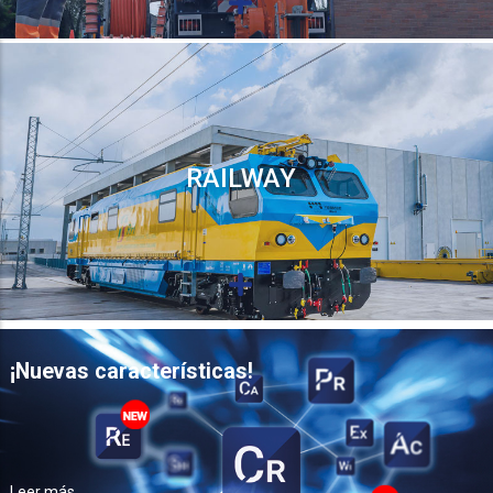
RAILWAY
¡Nuevas características!
Leer más