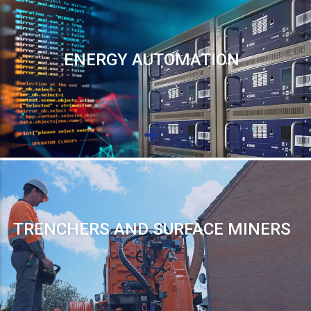
ENERGY AUTOMATION
TRENCHERS AND SURFACE MINERS