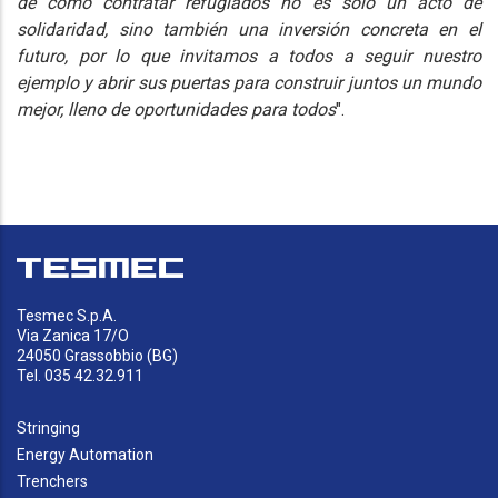
de cómo contratar refugiados no es solo un acto de
solidaridad, sino también una inversión concreta en el
futuro, por lo que invitamos a todos a seguir nuestro
ejemplo y abrir sus puertas para construir juntos un mundo
mejor, lleno de oportunidades para todos
".
Tesmec S.p.A.
Via Zanica 17/O
24050 Grassobbio (BG)
Tel. 035 42.32.911
Stringing
Energy Automation
Trenchers