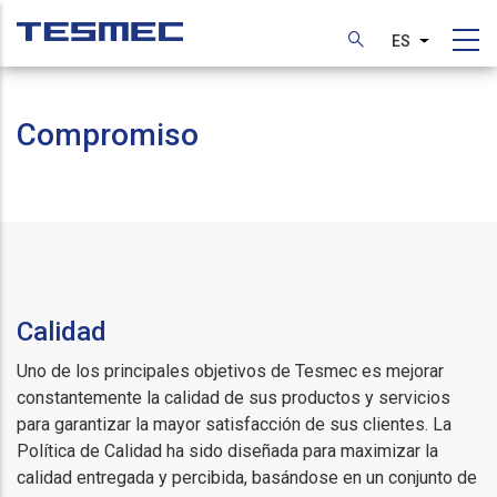
Pasar
al
ES
Lista adic
contenido
principal
Compromiso
Calidad
Uno de los principales objetivos de Tesmec es mejorar
constantemente la calidad de sus productos y servicios
para garantizar la mayor satisfacción de sus clientes. La
Política de Calidad ha sido diseñada para maximizar la
calidad entregada y percibida, basándose en un conjunto de