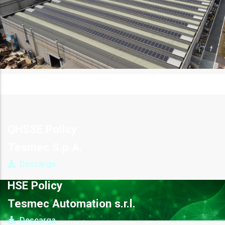
QHSSE Policy
Tesmec S.p.A.
Descarga
HSE Policy
Tesmec Automation s.r.l.
Descarga