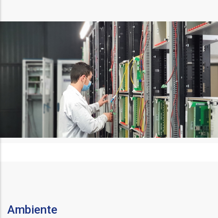
Ambiente