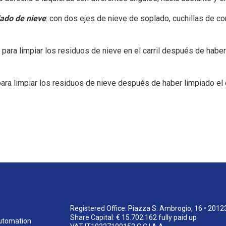
lado de nieve
: con dos ejes de nieve de soplado, cuchillas de c
da para limpiar los residuos de nieve en el carril después de habe
para limpiar los residuos de nieve después de haber limpiado el 
Registered Office: Piazza S. Ambrogio, 16 • 2012
Share Capital: € 15.702.162 fully paid up
utomation