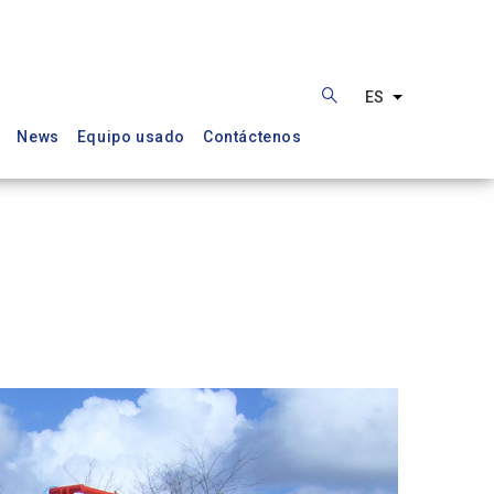
ES
Lista adiciona
News
Equipo usado
Contáctenos