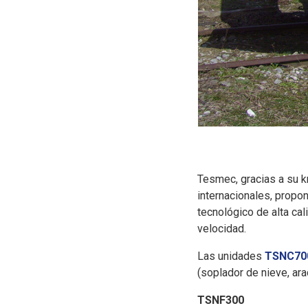
Tesmec, gracias a su k
internacionales, propo
tecnológico de alta cal
velocidad.
Las unidades
TSNC70
(soplador de nieve, arad
TSNF300