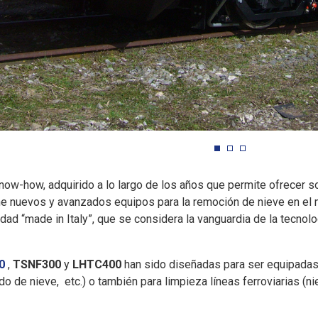
now-how, adquirido a lo largo de los años que permite ofrecer
ne nuevos y avanzados equipos para la remoción de nieve en el 
idad “made in Italy”, que se considera la vanguardia de la tecnolog
0
,
TSNF300
y
LHTC400
han sido diseñadas para ser equipadas
o de nieve, etc.) o también para limpieza líneas ferroviarias (niev