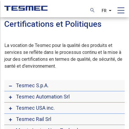
Aller
au
FR
Lister les
contenu
Certifications et Politiques
principal
La vocation de Tesmec pour la qualité des produits et
services se reflète dans le processus continu et la mise à
jour des certifications en termes de qualité, de sécurité, de
santé et d'environnement.
Tesmec S.p.A.
Tesmec Automation Srl
Tesmec USA inc.
Tesmec Rail Srl