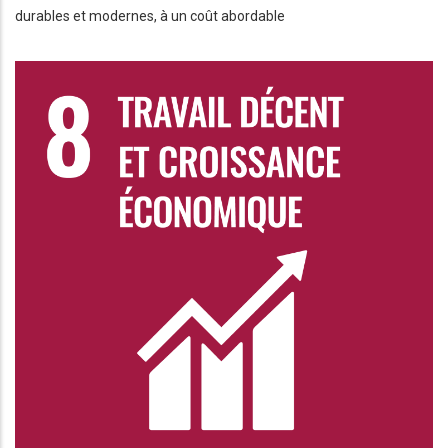
durables et modernes, à un coût abordable