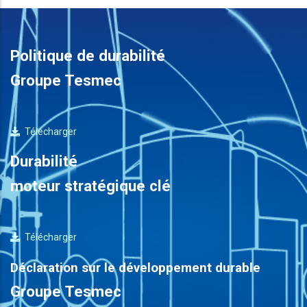
Politique de durabilité
Groupe Tesmec
Télécharger
Durabilité
moteur stratégique clé
Télécharger
Déclaration sur le développement durable
Groupe Tesmec