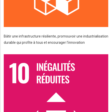
Bâtir une infrastructure résiliente, promouvoir une industrialisation
durable qui profite à tous et encourager l’innovation