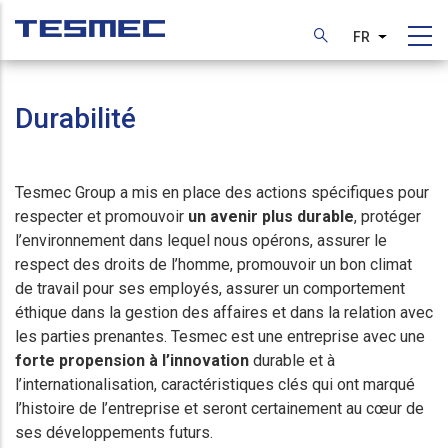
Aller
au
FR
Lister les
contenu
principal
Durabilité
Tesmec Group a mis en place des actions spécifiques pour
respecter et promouvoir
un avenir plus durable
, protéger
l’environnement dans lequel nous opérons, assurer le
respect des droits de l’homme, promouvoir un bon climat
de travail pour ses employés, assurer un comportement
éthique dans la gestion des affaires et dans la relation avec
les parties prenantes. Tesmec est une entreprise avec une
forte propension à l’innovation
durable et à
l’internationalisation, caractéristiques clés qui ont marqué
l’histoire de l’entreprise et seront certainement au cœur de
ses développements futurs.