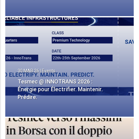
30 MAR 26
|
Events
Tesmec @ INNOTRANS 2026 :
Énergie pour Électrifier. Maintenir.
Prédire.