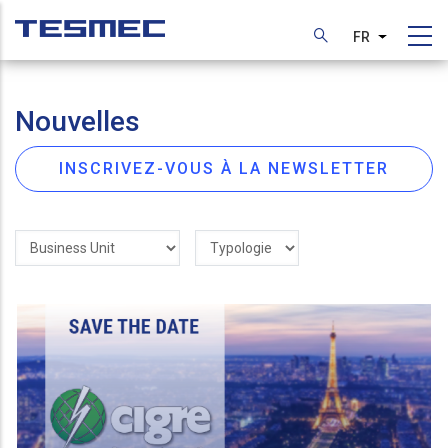
Aller
au
FR
Lister les
contenu
principal
Nouvelles
INSCRIVEZ-VOUS À LA NEWSLETTER