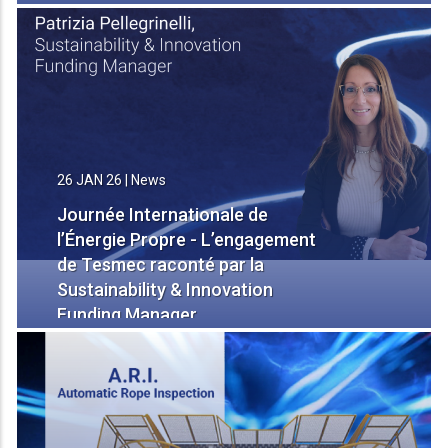
Chiara Cattaneo, Analyst & Data
Engineer
26 JAN 26
|
News
Journée Internationale de
l’Énergie Propre - L’engagement
de Tesmec raconté par la
Sustainability & Innovation
Funding Manager