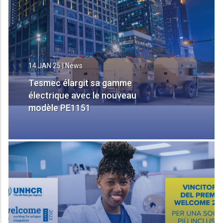
14 JAN 25
|
News
Tesmec élargit sa gamme
électrique avec le nouveau
modèle PE1151