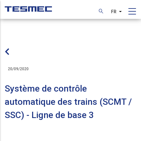
Aller
au
FR
Lister les
contenu
principal
20/09/2020
Système de contrôle
automatique des trains (SCMT /
SSC) - Ligne de base 3