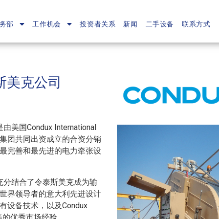
务部
工作机会
投资者关系
新闻
二手设备
联系方式
泰斯美克公司
国Condux International
集团共同出资成立的合资分销
最完善和最先进的电力牵张设
公司充分结合了令泰斯美克成为输
世界领导者的意大利先进设计
设备技术，以及Condux
司在北美的优秀市场经验。