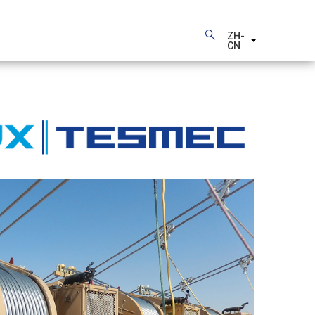
ZH-
列出额外的动
CN