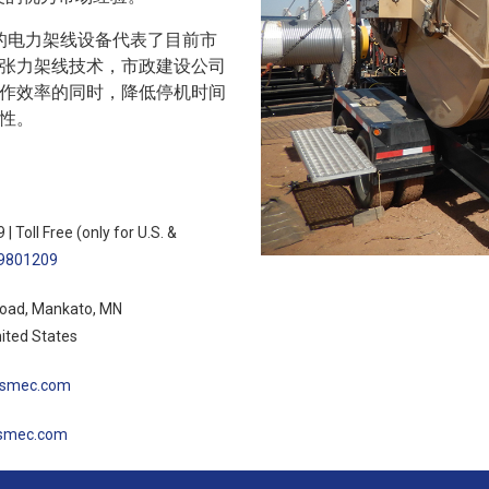
公司的电力架线设备代表了目前市
张力架线技术，市政建设公司
作效率的同时，降低停机时间
性。
9
| Toll Free (only for U.S. &
.9801209
Road, Mankato, MN
ited States
esmec.com
smec.com