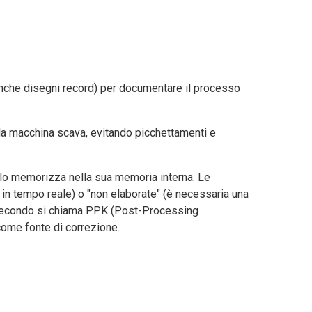
 anche disegni record) per documentare il processo
la macchina scava, evitando picchettamenti e
lo memorizza nella sua memoria interna. Le
in tempo reale) o "non elaborate" (è necessaria una
l secondo si chiama PPK (Post-Processing
ome fonte di correzione.