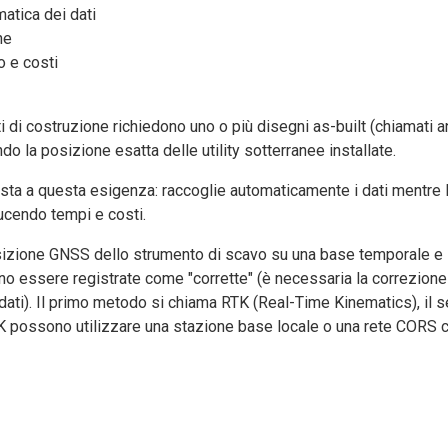
atica dei dati
ne
 e costi
i di costruzione richiedono uno o più disegni as-built (chiamati
do la posizione esatta delle utility sotterranee installate.
osta a questa esigenza: raccoglie automaticamente i dati mentre 
cendo tempi e costi.
sizione GNSS dello strumento di scavo su una base temporale e 
 essere registrate come "corrette" (è necessaria la correzione 
dati). Il primo metodo si chiama RTK (Real-Time Kinematics), i
 possono utilizzare una stazione base locale o una rete CORS c