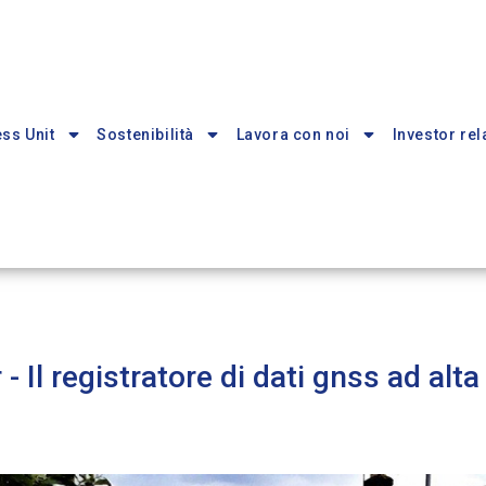
ss Unit
Sostenibilità
Lavora con noi
Investor rel
 Il registratore di dati gnss ad alt