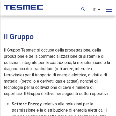
Skip
to
IT
List additi
main
content
Il Gruppo
Il Gruppo Tesmec si occupa della progettazione, della
produzione e della commercializzazione di sistemi e di
soluzioni integrate per la costruzione, la manutenzione e la
diagnostica di infrastrutture (reti aeree, interrate e
ferroviarie) per il trasporto di energia elettrica, di dati e di
materiali (petrolio e derivati, gas e acqua), nonché di
tecnologie per la coltivazione di cave e miniere di
superficie. Il Gruppo è attivo nei seguenti settori operativi:
Settore Energy
, relativo alle soluzioni per la
trasmissione e la distribuzione di energia elettrica. Il