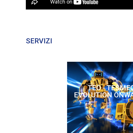
SERVIZI
TEO - TESME
EVOLUTION ONW