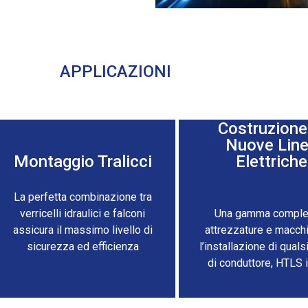
APPLICAZIONI
Costruzione
Nuove Lin
Montaggio Tralicci
Elettriche
La perfetta combinazione tra
verricelli idraulici e falconi
Una gamma complet
assicura il massimo livello di
attrezzature e macch
sicurezza ed efficienza
l’installazione di quals
di conduttore, HTLS i