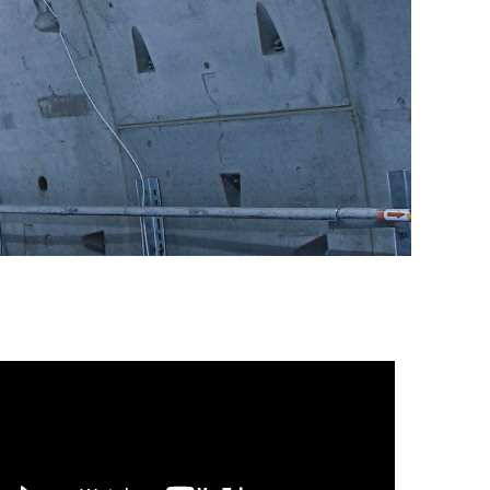
Teo CTRL Room