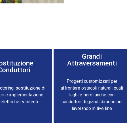
Grandi
ostituzione
Attraversamenti
Conduttori
Progetti customizzati per
toring, sostituzione di
affrontare ostacoli naturali quali
ori e implementazione
laghi e fiordi anche con
 elettriche esistenti
conduttori di grandi dimensioni
lavorando in live line