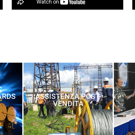
C
ARDS
ASSISTENZA POST-
VENDITA