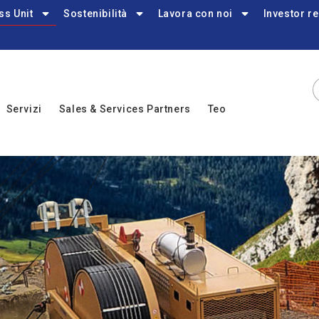
ss Unit
Sostenibilità
Lavora con noi
Investor re
Servizi
Sales & Services Partners
Teo