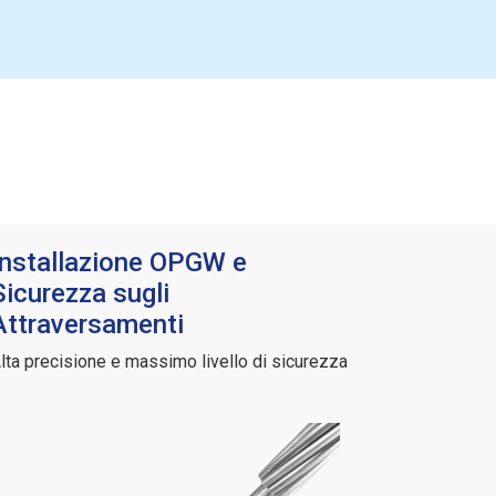
Installazione OPGW e
S
icurezza sugli
Attraversamenti
lta precisione e massimo livello di sicurezza