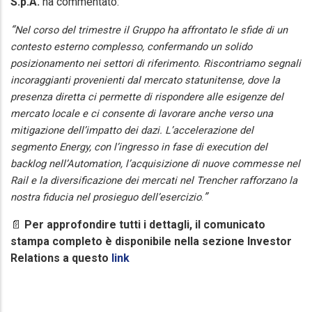
S.p.A.
ha commentato:
“
Nel corso del trimestre il Gruppo ha affrontato le sfide di un
contesto esterno complesso, confermando un solido
posizionamento nei settori di riferimento. Riscontriamo segnali
incoraggianti provenienti dal mercato statunitense, dove la
presenza diretta ci permette di rispondere alle esigenze del
mercato locale e ci consente di lavorare anche verso una
mitigazione dell’impatto dei dazi. L’accelerazione del
segmento Energy, con l’ingresso in fase di execution del
backlog nell’Automation, l’acquisizione di nuove commesse nel
Rail e la diversificazione dei mercati nel Trencher rafforzano la
”
nostra fiducia nel prosieguo dell’esercizio
.
📄
Per approfondire tutti i dettagli, il comunicato
stampa completo è disponibile nella sezione Investor
Relations a questo
link