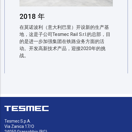
2018 年
在莫诺波利（意大利巴里）开设新的生产基
地，这是子公司Tesmec Rail S.r.l.的总部，目
的是进一步加强集团在铁路业务方面的活
动。开发高新技术产品，迎接2020年的挑
战。
Tesmec S.p.A.
Via Zanica 17/O
24050 Grassobbio (BG)