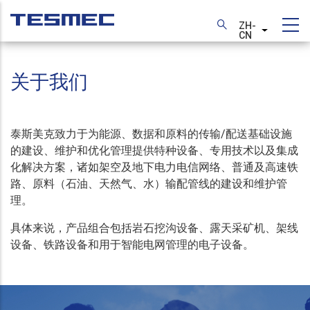
跳
转
ZH-
列出额外
CN
到
主
关于我们
要
内
容
泰斯美克致力于为能源、数据和原料的传输/配送基础设施
的建设、维护和优化管理提供特种设备、专用技术以及集成
化解决方案，诸如架空及地下电力电信网络、普通及高速铁
路、原料（石油、天然气、水）输配管线的建设和维护管
理。
具体来说，产品组合包括岩石挖沟设备、露天采矿机、架线
设备、铁路设备和用于智能电网管理的电子设备。