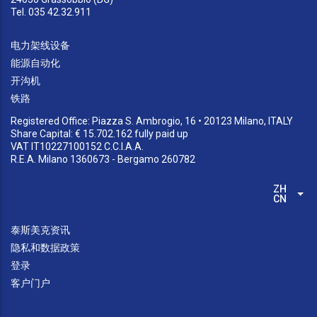
Tel. 035 42.32.911
电力架线设备
能源自动化
开沟机
铁路
Registered Office: Piazza S. Ambrogio, 16 • 20123 Milano, ITALY
Share Capital: € 15.702.162 fully paid up
VAT IT10227100152 C.C.I.A.A.
R.E.A. Milano 1360673 - Bergamo 260782
ZH-
列
CN
泰斯美克资讯
隐私和数据政策
登录
客户门户