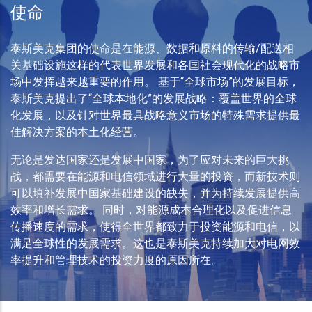
使命
泰斯美克集团的使命是在能源、数据和原料的传输/配送相
关基础设施这样的代表世界发展和各国社会现代化的战略市
场中发挥越来越重要的作用。 基于“全球市场”的发展目标，
泰斯美克提出了“全球本地化”的发展战略：覆盖世界的全球
化发展，以及针对世界最具战略意义市场的特殊需求提供最
佳解决方案的本土化经营。
无论是发达国家还是发展中国家，为了应对未来的巨大挑
战，都需要在能源和电信领域进行大量的投资，而新技术则
可以填补发展中国家基础建设的缺失，并为持续发展提供高
效率和增长需求。 同时，对能源成本合理化以及促进信息
传播速度的需求，使得全世界都致力于投资能源和电信，以
满足全球性的发展需求。这也是泰斯美克持续加大对电网效
率提升和管理技术的投资力度的原因所在。