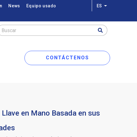
on
News
Equipo usado
ES
Lista adicional 
Buscar
CONTÁCTENOS
 Llave en Mano Basada en sus
ades