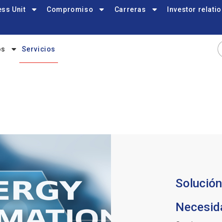
ss Unit
Compromiso
Carreras
Investor relati
os
Servicios
Solución
Necesid