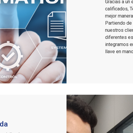
Gracias a un 
calificados, 
mejor manera 
Partiendo de
nuestros clie
diferentes e
integramos e
llave en mano
ada