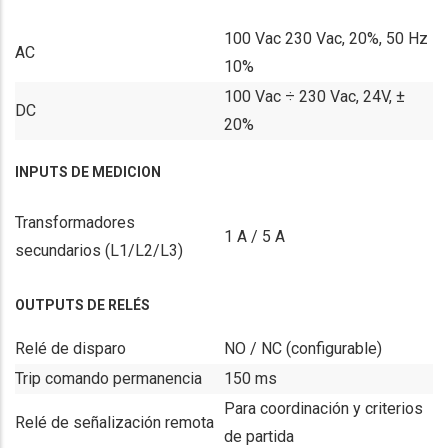
100 Vac 230 Vac, 20%, 50 Hz
AC
10%
100 Vac ÷ 230 Vac, 24V, ±
DC
20%
INPUTS DE MEDICION
Transformadores
1 A / 5 A
secundarios (L1/L2/L3)
OUTPUTS DE RELÉS
Relé de disparo
NO / NC (configurable)
Trip comando permanencia
150 ms
Para coordinación y criterios
Relé de señalización remota
de partida