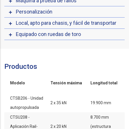
Máquina a prueba de fallos
Personalización
Local, apto para chasis, y fácil de transportar
Equipado con ruedas de toro
Productos
Modelo
Tensión máxima
Longitud total
CTSB206 - Unidad
2 x 35 kN
19.900 mm
autopropulsada
CTSU208 -
8.700 mm
Aplicación Rail-
2 x 20 kN
(estructura