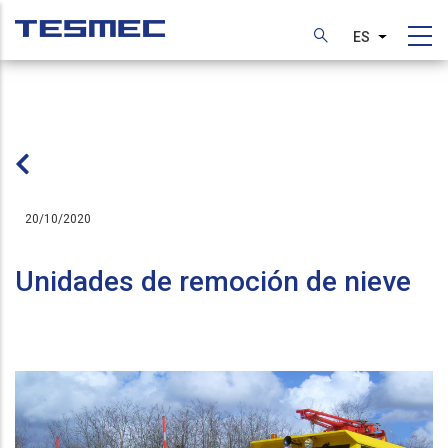
Pasar
al
ES
Lista adic
contenido
principal
20/10/2020
Unidades de remoción de nieve