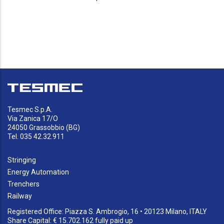
Tesmec S.p.A.
Via Zanica 17/O
24050 Grassobbio (BG)
Tel. 035 42.32.911
Stringing
Energy Automation
Trenchers
Railway
Registered Office: Piazza S. Ambrogio, 16 • 20123 Milano, ITALY
Share Capital: € 15.702.162 fully paid up