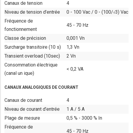
Canaux de tension
4
Niveau de tension d’entrée
0 - 100 Vac / 0 - (100/
3) Vac
√
Fréquence de
45 - 70 Hz
fonctionnement
Classe de précision
0,001 Vn
Surcharge transitoire (10 s)
1,3 Vn
Transient overload (10sec)
2 Vn
Consommation électrique
< 0,2 VA
(canal un ique)
CANAUX ANALOGIQUES DE COURANT
Canaux de courant
4
Niveau de courant d’entrée
1 A / 5 A
Plage de mesure
0,5 % - 3000 % In
Fréquence de
45 - 70 Hz