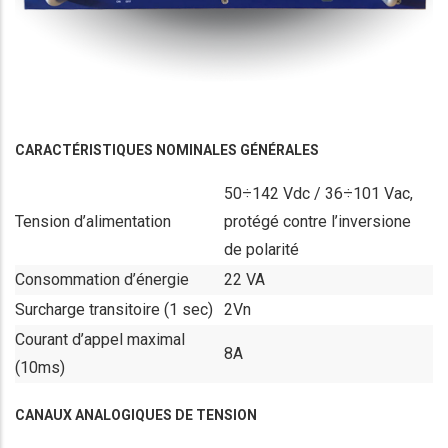
CARACTÉRISTIQUES NOMINALES GÉNÉRALES
50÷142 Vdc / 36÷101 Vac,
Tension d’alimentation
protégé contre l’inversione
de polarité
Consommation d’énergie
22 VA
Surcharge transitoire (1 sec)
2Vn
Courant d’appel maximal
8A
(10ms)
CANAUX ANALOGIQUES DE TENSION