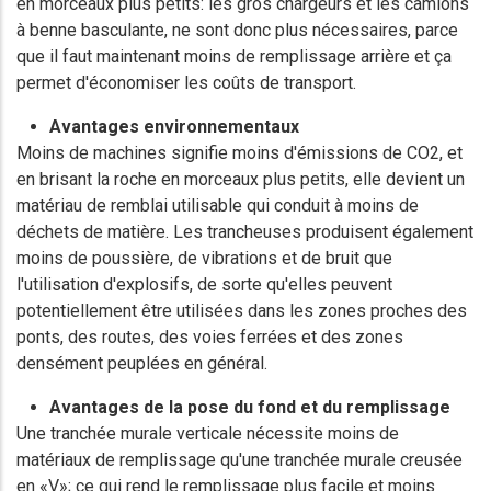
en morceaux plus petits: les gros chargeurs et les camions
à benne basculante, ne sont donc plus nécessaires, parce
que il faut maintenant moins de remplissage arrière et ça
permet d'économiser les coûts de transport.
Avantages environnementaux
Moins de machines signifie moins d'émissions de CO2, et
en brisant la roche en morceaux plus petits, elle devient un
matériau de remblai utilisable qui conduit à moins de
déchets de matière. Les trancheuses produisent également
moins de poussière, de vibrations et de bruit que
l'utilisation d'explosifs, de sorte qu'elles peuvent
potentiellement être utilisées dans les zones proches des
ponts, des routes, des voies ferrées et des zones
densément peuplées en général.
Avantages de la pose du fond et du remplissage
Une tranchée murale verticale nécessite moins de
matériaux de remplissage qu'une tranchée murale creusée
en «V»; ce qui rend le remplissage plus facile et moins