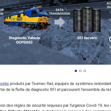
ostic
produits par Tesmec Rail, équipés de systèmes redondan
artie de la flotte de diagnostic RFI et parcourent l'ensemble du 
stion des règles de sécurité requises par l'urgence Covid-19, le