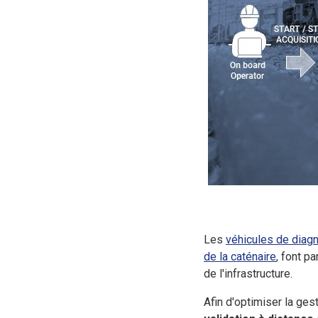
Les
véhicules de diagn
de la caténaire
, font p
de l'infrastructure.
Afin d'optimiser la ge