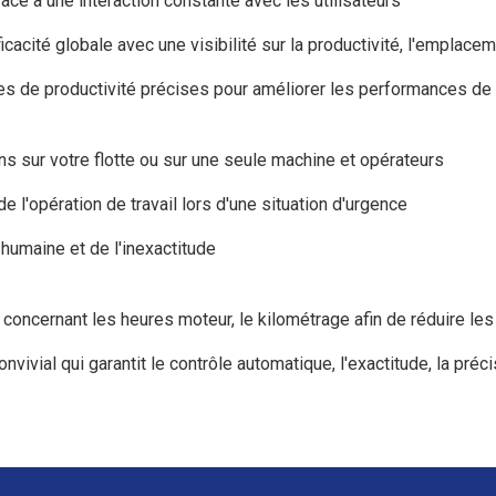
râce à une interaction constante avec les utilisateurs
icacité globale avec une visibilité sur la productivité, l'emplace
es de productivité précises pour améliorer les performances d
ns sur votre flotte ou sur une seule machine et opérateurs
e l'opération de travail lors d'une situation d'urgence
r humaine et de l'inexactitude
concernant les heures moteur, le kilométrage afin de réduire le
ivial qui garantit le contrôle automatique, l'exactitude, la précis