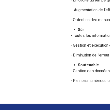
- Efficacité du temps g
- Augmentation de l'eff
- Obtention des mesur
Sûr
- Toutes les informatio
- Gestion et exécution d
- Diminution de l'erreu
Soutenable
- Gestion des données 
- Panneau numérique conv