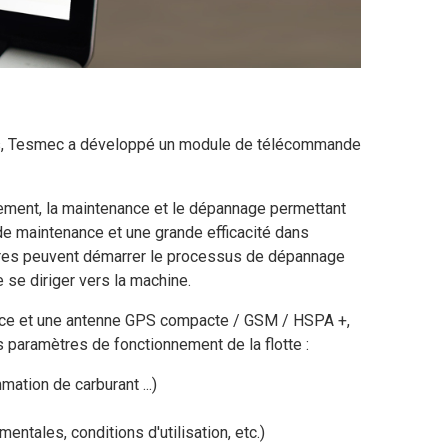
nts, Tesmec a développé un module de télécommande
nement, la maintenance et le dépannage permettant
 de maintenance et une grande efficacité dans
nnaires peuvent démarrer le processus de dépannage
 se diriger vers la machine.
ance et une antenne GPS compacte / GSM / HSPA +,
es paramètres de fonctionnement de la flotte :
tion de carburant ...)
tales, conditions d'utilisation, etc.)