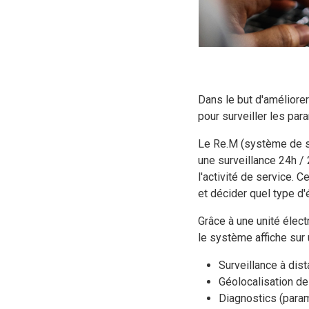
Dans le but d'amélior
pour surveiller les par
Le Re.M (système de su
une surveillance 24h / 
l'activité de service.
et décider quel type d'
Grâce à une unité éle
le système affiche sur 
Surveillance à dis
Géolocalisation d
Diagnostics (param