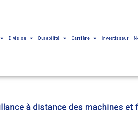
Division
Durabilité
Carrière
Investisseur
N
illance à distance des machines et