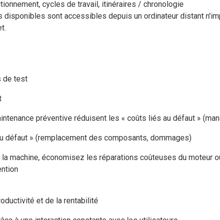
ionnement, cycles de travail, itinéraires / chronologie
s disponibles sont accessibles depuis un ordinateur distant n'im
t.
 de test
t
intenance préventive réduisent les « coûts liés au défaut » (ma
 du défaut » (remplacement des composants, dommages)
de la machine, économisez les réparations coûteuses du moteur ou
ention
ductivité et de la rentabilité