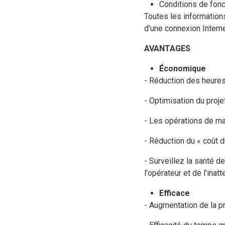
Conditions de fonct
Toutes les information
d'une connexion Interne
AVANTAGES
Économique
- Réduction des heures
- Optimisation du proje
- Les opérations de ma
- Réduction du « coût
- Surveillez la santé 
l'opérateur et de l'inatt
Efficace
- Augmentation de la pro