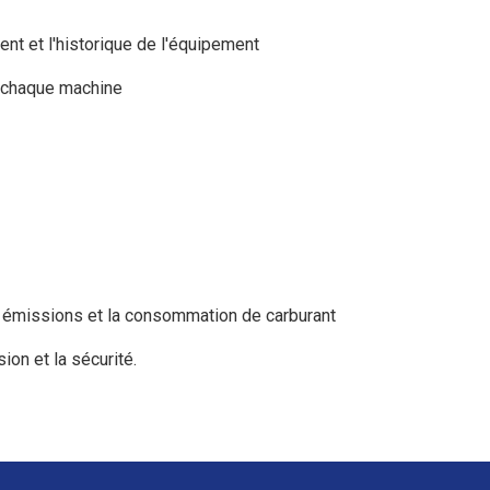
ment et l'historique de l'équipement
e chaque machine
s émissions et la consommation de carburant
ion et la sécurité.