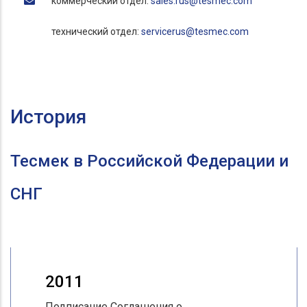
коммерческий отдел:
sales.rus@tesmec.com
технический отдел:
servicerus@tesmec.com
История
Тесмек в Российской Федерации и
СНГ
2011
Подписание Соглашения о