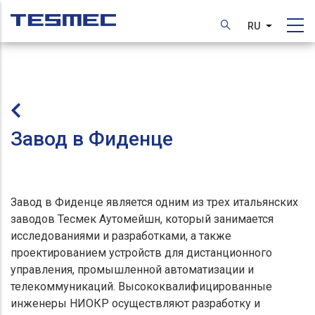
Перейти
к
RU
Список д
основному
содержанию
Завод в Фиденце
Завод в Фиденце является одним из трех итальянских
заводов Тесмек Аутомейшн, который занимается
исследованиями и разработками, а также
проектированием устройств для дистанционного
управления, промышленной автоматизации и
телекоммуникаций. Высококвалифицированные
инженеры НИОКР осуществляют разработку и