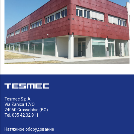
Tesmec S.p.A.
Via Zanica 17/O
24050 Grassobbio (BG)
Tel. 035 42.32.911
Натяжное оборудование