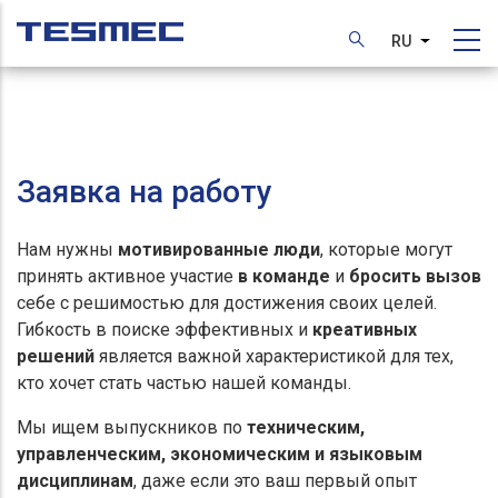
Перейти
к
RU
Список д
основному
содержанию
Заявка на работу
Нам нужны
мотивированные люди
, которые могут
принять активное участие
в команде
и
бросить вызов
себе с решимостью для достижения своих целей.
Гибкость в поиске эффективных и
креативных
решений
является важной характеристикой для тех,
кто хочет стать частью нашей команды.
Мы ищем выпускников по
техническим,
управленческим, экономическим и языковым
дисциплинам
, даже если это ваш первый опыт