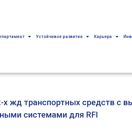
епартамент
Устойчивое развитие
Карьера
Инв
2-х жд транспортных средств с 
ными системами для RFI