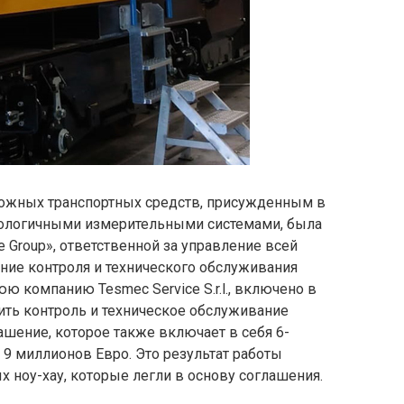
дорожных транспортных средств, присужденным в
хнологичными измерительными системами, была
iane Group», ответственной за управление всей
ние контроля и технического обслуживания
 компанию Tesmec Service S.r.l., включено в
ить контроль и техническое обслуживание
ашение, которое также включает в себя 6-
 9 миллионов Евро. Это результат работы
ноу-хау, которые легли в основу соглашения.