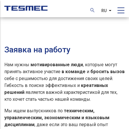
Перейти
к
RU
Список д
основному
содержанию
Заявка на работу
Нам нужны
мотивированные люди
, которые могут
принять активное участие
в команде
и
бросить вызов
себе с решимостью для достижения своих целей.
Гибкость в поиске эффективных и
креативных
решений
является важной характеристикой для тех,
кто хочет стать частью нашей команды.
Мы ищем выпускников по
техническим,
управленческим, экономическим и языковым
дисциплинам
, даже если это ваш первый опыт