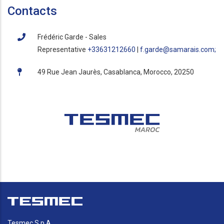
Contacts
Frédéric Garde
- Sales
Representative
+33631212660
|
f.garde@samarais.com
;
49 Rue Jean Jaurès, Casablanca, Morocco, 20250
Tesmec S.p.A.