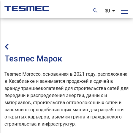
Перейти
к
RU
Список д
основному
содержанию
Tesmec Марок
Tesmec Morocco, основанная в 2021 году, расположена
в Касабланке и занимается продажей и сдачей в
аренду траншеекопателей для строительства сетей для
передачи и распределения энергии, данных и
материалов, строительства оптоволоконных сетей и
наземных горнодобывающих машин для разработки
открытых карьеров, выемки грунта и гражданского
строительства и инфраструктур.