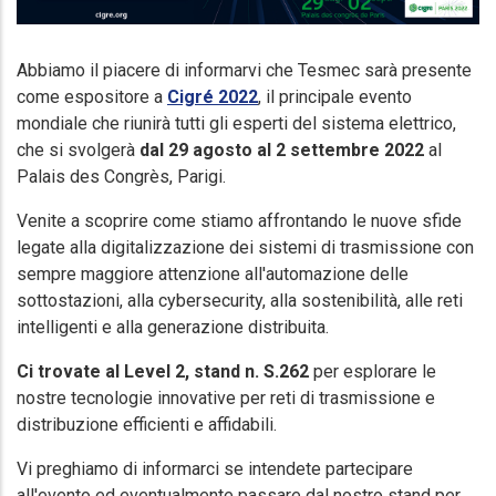
Abbiamo il piacere di informarvi che Tesmec sarà presente
come espositore a
Cigré 2022
, il principale evento
mondiale che riunirà tutti gli esperti del sistema elettrico,
che si svolgerà
dal 29 agosto al 2 settembre 2022
al
Palais des Congrès, Parigi.
Venite a scoprire come stiamo affrontando le nuove sfide
legate alla digitalizzazione dei sistemi di trasmissione con
sempre maggiore attenzione all'automazione delle
sottostazioni, alla cybersecurity, alla sostenibilità, alle reti
intelligenti e alla generazione distribuita.
Ci trovate al Level 2, stand n. S.262
per esplorare le
nostre tecnologie innovative per reti di trasmissione e
distribuzione efficienti e affidabili.
Vi preghiamo di informarci se intendete partecipare
all'evento ed eventualmente passare dal nostro stand per