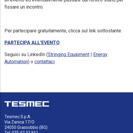
fissare un incontro.
Per partecipare gratuitamente, clicca sul link sottostante:
PARTECIPA ALL'EVENTO
Seguici su LinkedIn (
Stringing Equipment
|
Energy
Automation
) o
contattaci
Tesmec S.p.A.
Via Zanica 17/O
24050 Grassobbio (BG)
Tel. 035 42.32.911