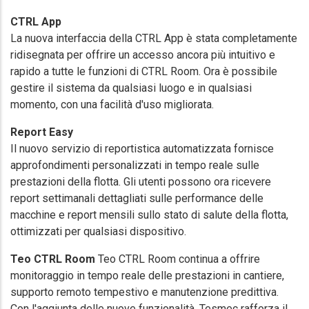
CTRL App
La nuova interfaccia della CTRL App è stata completamente
ridisegnata per offrire un accesso ancora più intuitivo e
rapido a tutte le funzioni di CTRL Room. Ora è possibile
gestire il sistema da qualsiasi luogo e in qualsiasi
momento, con una facilità d'uso migliorata.
Report Easy
Il nuovo servizio di reportistica automatizzata fornisce
approfondimenti personalizzati in tempo reale sulle
prestazioni della flotta. Gli utenti possono ora ricevere
report settimanali dettagliati sulle performance delle
macchine e report mensili sullo stato di salute della flotta,
ottimizzati per qualsiasi dispositivo.
Teo CTRL Room
Teo CTRL Room continua a offrire
monitoraggio in tempo reale delle prestazioni in cantiere,
supporto remoto tempestivo e manutenzione predittiva.
Con l'aggiunta delle nuove funzionalità, Tesmec rafforza il