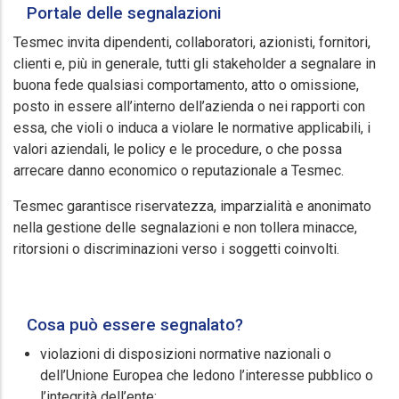
Portale delle segnalazioni
Tesmec invita dipendenti, collaboratori, azionisti, fornitori,
clienti e, più in generale, tutti gli stakeholder a segnalare in
buona fede qualsiasi comportamento, atto o omissione,
posto in essere all’interno dell’azienda o nei rapporti con
essa, che violi o induca a violare le normative applicabili, i
valori aziendali, le policy e le procedure, o che possa
arrecare danno economico o reputazionale a Tesmec.
Tesmec garantisce riservatezza, imparzialità e anonimato
nella gestione delle segnalazioni e non tollera minacce,
ritorsioni o discriminazioni verso i soggetti coinvolti.
Cosa può essere segnalato?
violazioni di disposizioni normative nazionali o
dell’Unione Europea che ledono l’interesse pubblico o
l’integrità dell’ente;