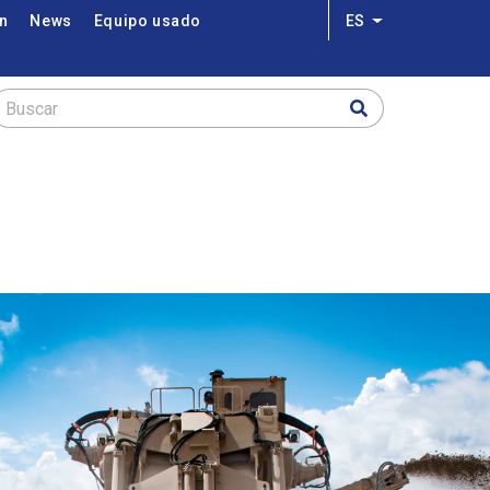
on
News
Equipo usado
ES
Lista adicional 
Buscar