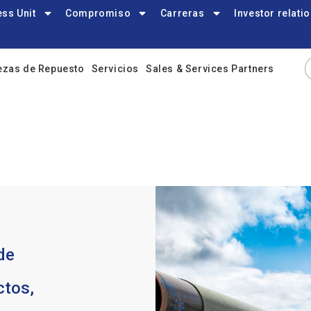
ss Unit
Compromiso
Carreras
Investor relati
ezas de Repuesto
Servicios
Sales & Services Partners
de
ctos,