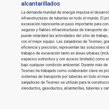
alcantarillados
La demanda mundial de energía impulsa el desarroll
infraestructuras de tuberías en todo el mundo. El p
excavación representa un paso importante para cons
seguras y fiables infraestructuras de transporte de 
puede retardard las actividades del sitio de trabajo,
con el mejor equipo. Las zanjadoras de Tesmec, gra
eficiencia y precisión, representan las soluciones i
trabajos de excavación tanto en áreas urbanas (incl
espacios estrechos y con acceso limitado) como ex
bajo cualquier condición ambiental. Durante más de
Tesmec ha trabajado como colaborador clave en pr
sistemas de transporte por tuberías en todo el mun
zanjadoras de Tesmec se utilizan para la construcc
oleoductos, gasoductos, alcantarillas, tuberías y ca