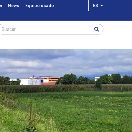
on
News
Equipo usado
ES
Lista adicional 
Buscar