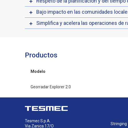
Respeto de la planificación y del tiempo
Bajo impacto en las comunidades locale
Simplifica y acelera las operaciones de r
Productos
Modelo
Georradar Explorer 2.0
Tesmec S.p.A.
Stringing
Via Zanica 17/O