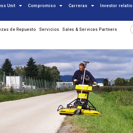
ss Unit
Compromiso
Carreras
Investor relati
ezas de Repuesto
Servicios
Sales & Services Partners