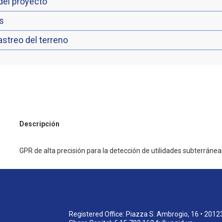
 del proyecto
s
astreo del terreno
Descripción
GPR de alta precisión para la detección de utilidades subterránea
Registered Office: Piazza S. Ambrogio, 16 • 2012