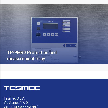
TP-PMRG Protection and
measurement relay
Tesmec S.p.A.
Via Zanica 17/O
24050 Grassobbio (BG)