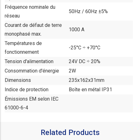
Fréquence nominale du
50Hz / 60Hz ±5%
réseau
Courant de défaut de terre
1000 A
monophasé max.
Températures de
-25°C ÷ +70°C
fonctionnement
Tension d'alimentation
24V DC ÷ 20%
Consommation d'énergie
2W
Dimensions
235x162x31mm
Indice de protection
Boîte en métal IP31
Émissions EM selon IEC
61000-6-4
Related Products