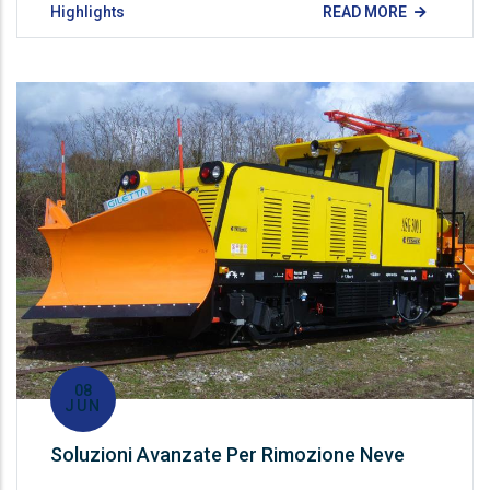
Highlights
READ MORE
08
JUN
Soluzioni Avanzate Per Rimozione Neve