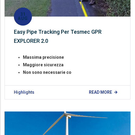
31
AUG
Easy Pipe Tracking Per Tesmec GPR
EXPLORER 2.0
Massima precisione
Maggiore sicurezza
Non sono necessarie co
Highlights
READ MORE