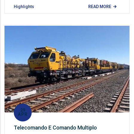
Highlights
READ MORE
29
APR
Telecomando E Comando Multiplo