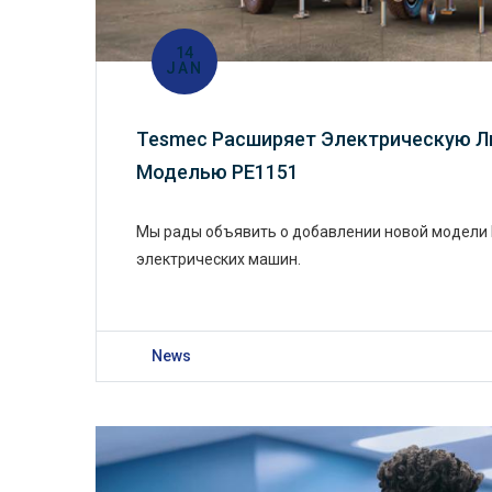
14
JAN
Tesmec Расширяет Электрическую Л
Моделью PE1151
Мы рады объявить о добавлении новой модели 
электрических машин.
News