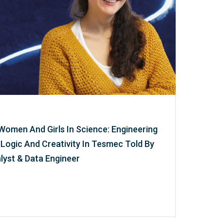
 Women And Girls In Science: Engineering
Logic And Creativity In Tesmec Told By
lyst & Data Engineer