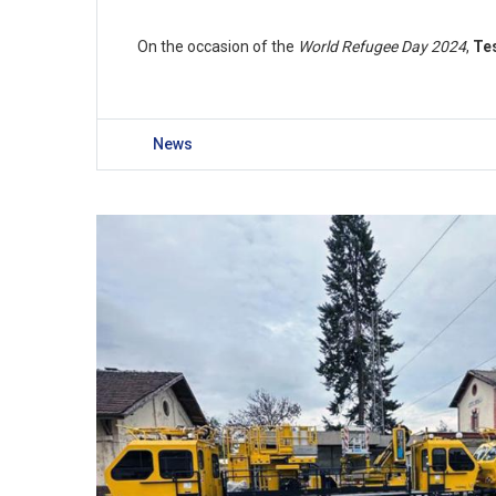
On the occasion of the
World Refugee Day 2024
,
Te
News