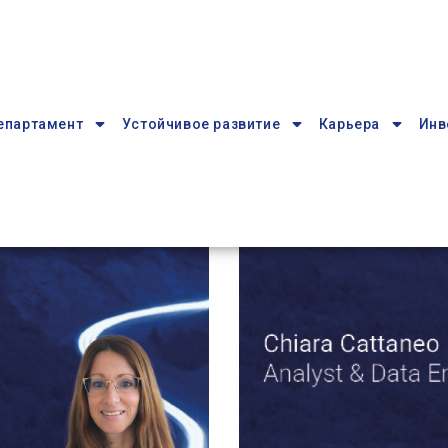
епартамент
Устойчивое развитие
Карьера
Инв