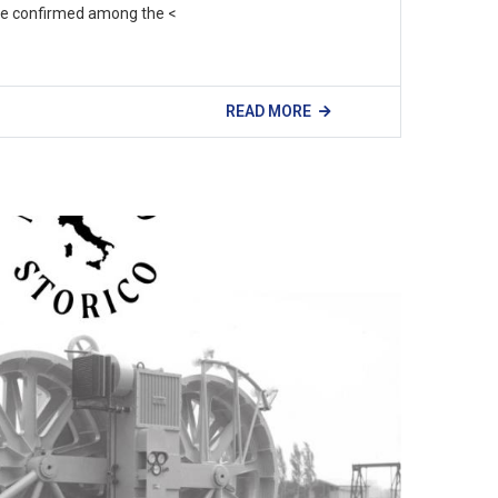
be confirmed among the <
READ MORE