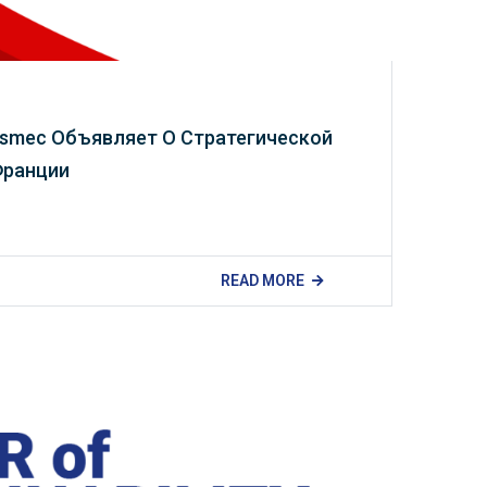
esmec Объявляет О Стратегической
Франции
READ MORE