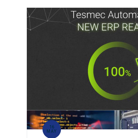
16
MAY