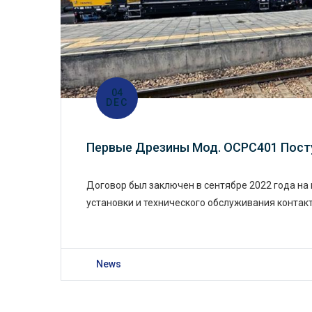
04
DEC
Первые Дрезины Мод. OCPC401 Пост
Договор был заключен в сентябре 2022 года на 
установки и технического обслуживания контак
News