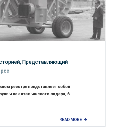
Историей, Представляющий
ерес
льном реестре представляет собой
руппы как итальянского лидера, б
READ MORE