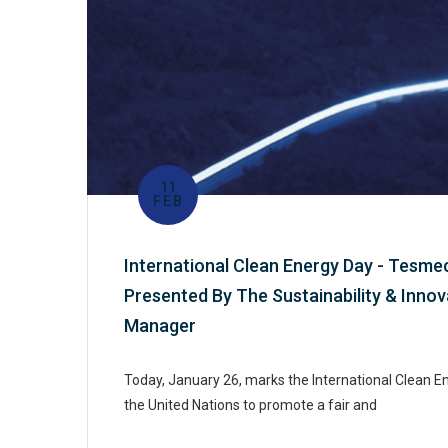
11
FEB
International Clean Energy Day - Tes
Presented By The Sustainability & Innov
Manager
Today, January 26, marks the International Clean E
the United Nations to promote a fair and