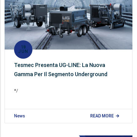
18
JUN
Tesmec Presenta UG-LINE: La Nuova
Gamma Per Il Segmento Underground
*/
News
READ MORE