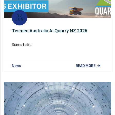
30
JUN
Tesmec Australia Al Quarry NZ 2026
Siamo lieti d
News
READ MORE