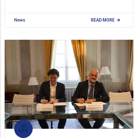
News
READ MORE
09
APR