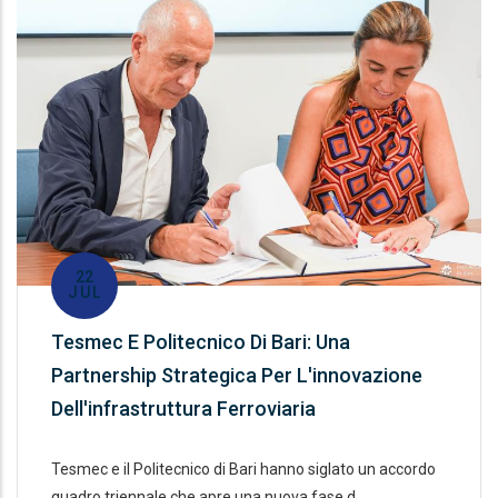
22
JUL
Tesmec E Politecnico Di Bari: Una
Partnership Strategica Per L'innovazione
Dell'infrastruttura Ferroviaria
Tesmec e il Politecnico di Bari hanno siglato un accordo
quadro triennale che apre una nuova fase d