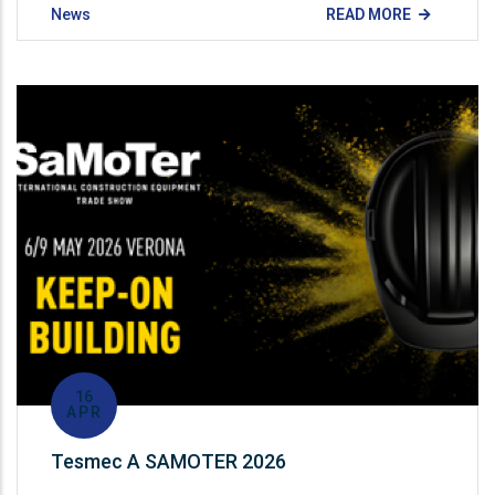
News
READ MORE
16
APR
Tesmec A SAMOTER 2026