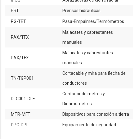
MOS
Abrazaderas de cierre radial
PRT
Prensas hidráulicas
PG-TET
Pasa-Empalmes/Termómetros
Malacates y cabrestantes
PAX/TFX
manuales
Malacates y cabrestantes
PAX/TFX
manuales
Cortacable y mira para flecha de
TN-TGP001
conductores
Contador de metros y
DLC001-DLE
Dinamómetros
MTR-MFT
Dispositivos para conexión a tierra
DPC-DPI
Equipamiento de seguridad