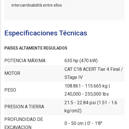
intercambiabilità entre ellos
Especificaciones Técnicas
PAÍSES ALTAMENTE REGULADOS
POTENCIA MÁXIMA
630 hp (470 kW)
CAT C18 ACERT Tier 4 Final /
MOTOR
STage IV
108.861 - 115.665 kg |
PESO
240,000 - 255,000 lbs
21.5 - 22.84 psi (1.51 - 1.6
PRESION A TIERRA
kg/cm2)
PROFUNDIDAD DE
0 - 50 cm | 0' - 1'8''
EXCAVACION