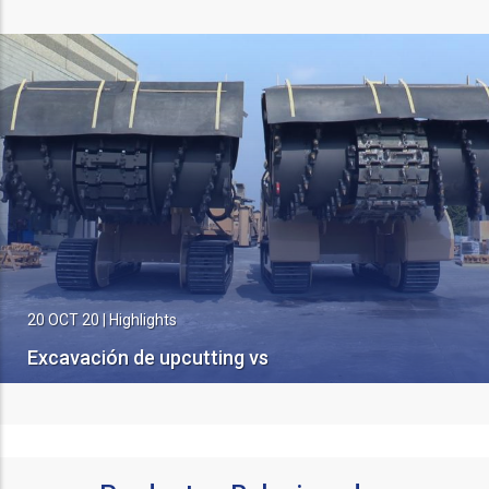
20 OCT 20
|
Highlights
Excavación de upcutting vs
Downcutting