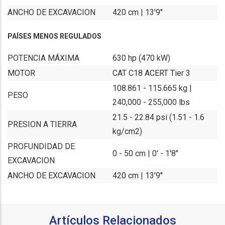
ANCHO DE EXCAVACION
420 cm | 13'9''
PAÍSES MENOS REGULADOS
POTENCIA MÁXIMA
630 hp (470 kW)
MOTOR
CAT C18 ACERT Tier 3
108.861 - 115.665 kg |
PESO
240,000 - 255,000 lbs
21.5 - 22.84 psi (1.51 - 1.6
PRESION A TIERRA
kg/cm2)
PROFUNDIDAD DE
0 - 50 cm | 0' - 1'8''
EXCAVACION
ANCHO DE EXCAVACION
420 cm | 13'9''
Artículos Relacionados