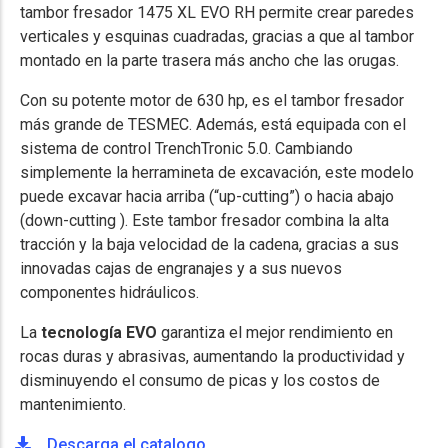
tambor fresador 1475 XL EVO RH permite crear paredes
verticales y esquinas cuadradas, gracias a que al tambor
montado en la parte trasera más ancho che las orugas.
Con su potente motor de 630 hp, es el tambor fresador
más grande de TESMEC. Además, está equipada con el
sistema de control TrenchTronic 5.0. Cambiando
simplemente la herramineta de excavación, este modelo
puede excavar hacia arriba (“up-cutting”) o hacia abajo
(down-cutting ). Este tambor fresador combina la alta
tracción y la baja velocidad de la cadena, gracias a sus
innovadas cajas de engranajes y a sus nuevos
componentes hidráulicos.
La
tecnología EVO
garantiza el mejor rendimiento en
rocas duras y abrasivas, aumentando la productividad y
disminuyendo el consumo de picas y los costos de
mantenimiento.
Descarga el catalogo