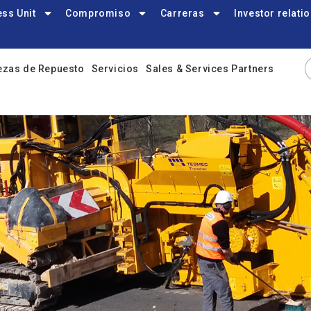
ss Unit
Compromiso
Carreras
Investor relati
ezas de Repuesto
Servicios
Sales & Services Partners