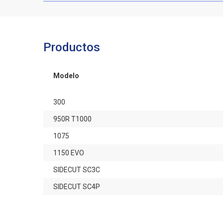
Productos
Modelo
300
950R T1000
1075
1150 EVO
SIDECUT SC3C
SIDECUT SC4P