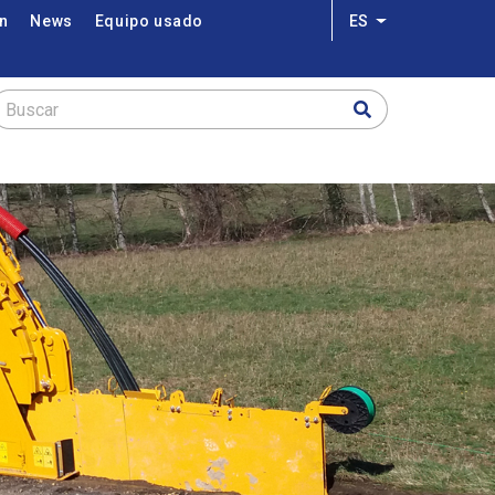
on
News
Equipo usado
ES
Lista adicional 
Buscar