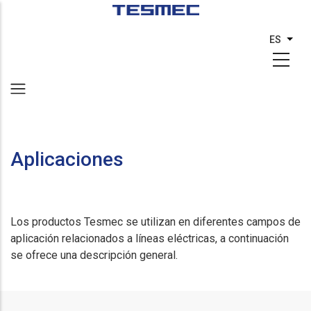
Pasar
al
ES
List
contenido
principal
Aplicaciones
Los productos Tesmec se utilizan en diferentes campos de
aplicación relacionados a líneas eléctricas, a continuación
se ofrece una descripción general.