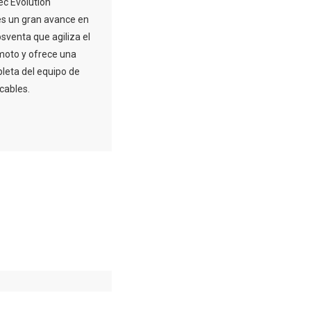
c Evolution
s un gran avance en
osventa que agiliza el
moto y ofrece una
leta del equipo de
cables.