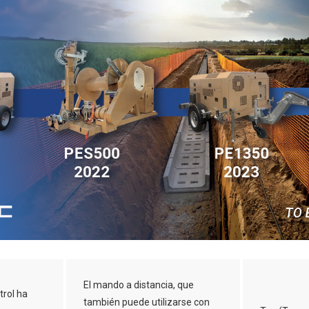
El mando a distancia, que
trol ha
también puede utilizarse con