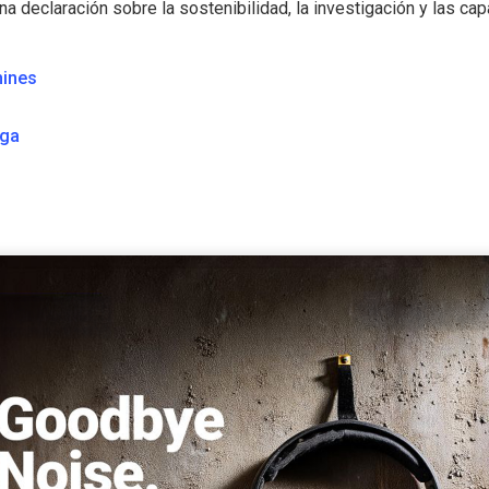
a declaración sobre la sostenibilidad, la investigación y las c
hines
ega