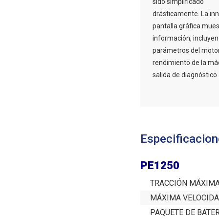
sido simplificado
drásticamente. La in
pantalla gráfica mues
información, incluyen
parámetros del motor,
rendimiento de la máq
salida de diagnóstico.
Especificacion
PE1250
TRACCIÓN MÁXIM
MÁXIMA VELOCID
PAQUETE DE BATE