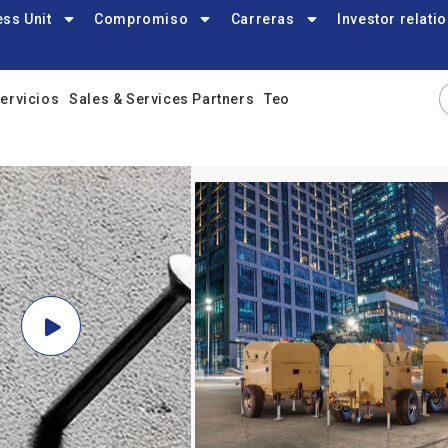
ss Unit
Compromiso
Carreras
Investor relati
ervicios
Sales & Services Partners
Teo