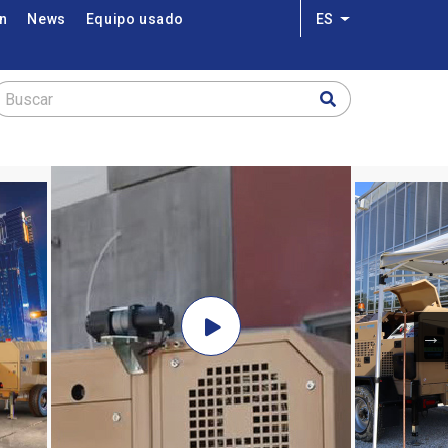
on
News
Equipo usado
ES
Lista adicional 
Buscar