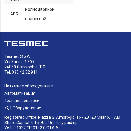
Ролик двойной
ABR
подвесной
Tesmec S.p.A.
Via Zanica 17/O
24050 Grassobbio (BG)
Tel. 035 42.32.911
Натяжное оборудование
Автоматизация
Траншеекопатели
ЖД Оборудование
Registered Office: Piazza S. Ambrogio, 16 • 20123 Milano, ITALY
Share Capital: € 15.702.162 fully paid up
VAT IT10227100152 C.C.I.A.A.