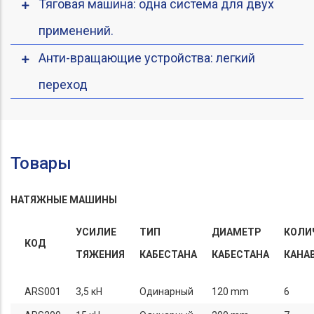
Тяговая машина: одна система для двух
применений.
Анти-вращающие устройства: легкий
переход
Товары
НАТЯЖНЫЕ МАШИНЫ
УСИЛИЕ
ТИП
ДИАМЕТР
КОЛИ
КОД
ТЯЖЕНИЯ
КАБЕСТАНА
КАБЕСТАНА
КАНА
ARS001
3,5 кН
Одинарный
120 mm
6