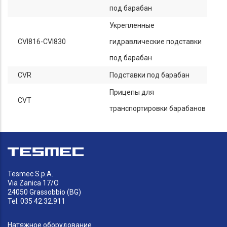
под барабан
Укрепленные
CVI816-CVI830
гидравлические подставки
под барабан
CVR
Подставки под барабан
Прицепы для
CVT
транспортировки барабанов
Tesmec S.p.A.
Via Zanica 17/O
24050 Grassobbio (BG)
Tel. 035 42.32.911
Натяжное оборудование