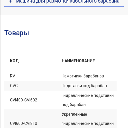
Машина для размотки кабельного барабана
Товары
КОД
НАИМЕНОВАНИЕ
RV
Намотчики барабанов
CVC
Подставки под барабан
Гидравлические подставки
CVI400-CVI602
под барабан
Укрепленные
CVI600-CVI810
гидравлические подставки