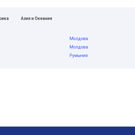
рика
Азия и Океания
Молдова
Молдова
Румыния