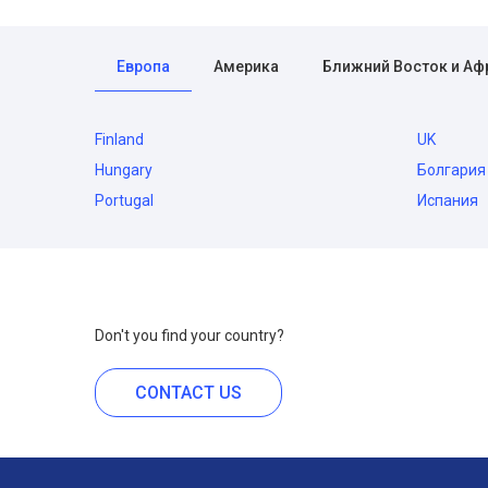
Европа
Америка
Ближний Восток и Аф
Finland
UK
Hungary
Болгария
Portugal
Испания
Don't you find your country?
CONTACT US